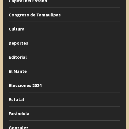
Capital del Estado
Congreso de Tamaulipas
Cultura
Deportes
Editorial
El Mante
Elecciones 2024
Estatal
Farándula
Gonzalez