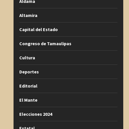
Aldama
Altamira
Capital del Estado
Congreso de Tamaulipas
Cultura
Deportes
Editorial
El Mante
Elecciones 2024
Estatal