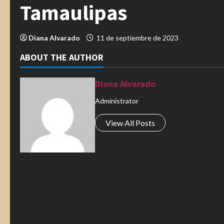
Tamaulipas
Diana Alvarado
11 de septiembre de 2023
ABOUT THE AUTHOR
Diana Alvarado
Administrator
View All Posts
S
i