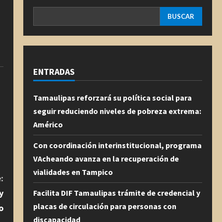
BUSCAR
ENTRADAS
Tamaulipas reforzará su política social para
seguir reduciendo niveles de pobreza extrema:
Américo
Con coordinación interinstitucional, programa
VAcheando avanza en la recuperación de
vialidades en Tampico
:
y
Facilita DIF Tamaulipas trámite de credencial y
placas de circulación para personas con
o
discapacidad