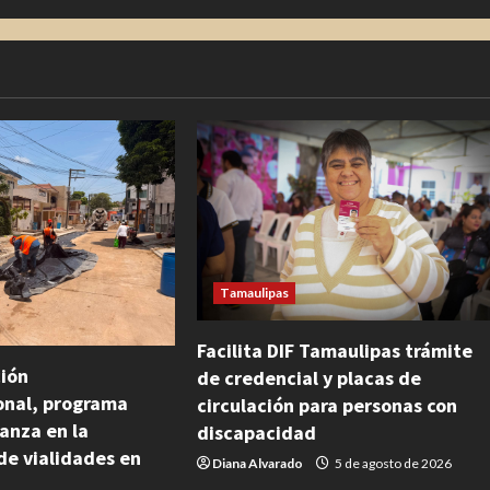
Tamaulipas
Facilita DIF Tamaulipas trámite
ión
de credencial y placas de
ional, programa
circulación para personas con
anza en la
discapacidad
de vialidades en
Diana Alvarado
5 de agosto de 2026