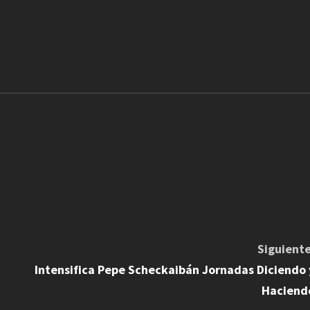
Siguiente
Intensifica Pepe Scheckaibán Jornadas Diciendo 
Haciend