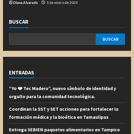
Diana Alvarado
5 de enero de 2025
BUSCAR
BUSCAR
ENTRADAS
“Yo ❤️ Tec Madero”, nuevo símbolo de identidad y
orgullo para la comunidad tecnológica.
Coordinan la SST y SET acciones para fortalecer la
formación médica y la bioética en Tamaulipas
Entrega SEBIEN paquetes alimentarios en Tampico