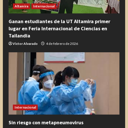
Altamira
Internacional
Ganan estudiantes de la UT Altamira primer
lugar en Feria Internacional de Ciencias en
Tailandia
Victor Alvarado
4 de febrero de 2026
Internacional
Sin riesgo con metapneumovirus