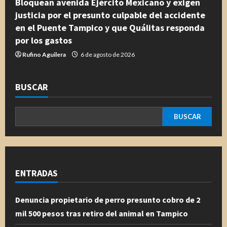
Bloquean avenida Ejército Mexicano y exigen
justicia por el presunto culpable del accidente
en el Puente Tampico y que Quálitas responda
por los gastos
Rufino Aguilera
6 de agosto de 2026
BUSCAR
BUSCAR
ENTRADAS
Denuncia propietario de perro presunto cobro de 2
mil 500 pesos tras retiro del animal en Tampico