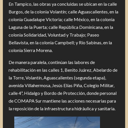
En Tampico, las obras ya concluidas se ubican en la calle
Burgos, de la colonia Volantín; calle Aguascalientes, en la
colonia Guadalupe Victoria; calle México, en la colonia
Laguna de la Puerta; calle República Dominicana, en la
colonia Solidaridad, Voluntad y Trabajo; Paseo
Bellavista, en la colonia Campbell; y Río Sabinas, en la
colonia Sierra Morena.
De manera paralela, continúan las labores de
rehabilitación en las calles 1, Benito Juárez, Abelardo de
la Torre, Volantín, Aguascalientes (segunda etapa),
avenida Villahermosa, Jesús Elías Piña, Colegio Militar,
calle 4ª, Hidalgo y Bordo de Protección, donde personal
de COMAPA Sur mantiene las acciones necesarias para
la reposición de la infraestructura hidráulica y sanitaria.