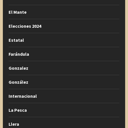
El Mante
Elecciones 2024
Estatal
Farándula
Gonzalez
González
Internacional
La Pesca
Llera