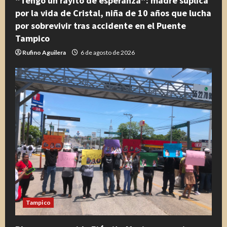
“Tengo un rayito de esperanza”: madre suplica
por la vida de Cristal, niña de 10 años que lucha
por sobrevivir tras accidente en el Puente
Tampico
Rufino Aguilera
6 de agosto de 2026
Tampico