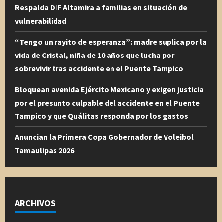
Respalda DIF Altamira a familias en situación de
vulnerabilidad
“Tengo un rayito de esperanza”: madre suplica por la
vida de Cristal, niña de 10 años que lucha por
sobrevivir tras accidente en el Puente Tampico
Bloquean avenida Ejército Mexicano y exigen justicia
por el presunto culpable del accidente en el Puente
Tampico y que Quálitas responda por los gastos
Anuncian la Primera Copa Gobernador de Voleibol
Tamaulipas 2026
ARCHIVOS