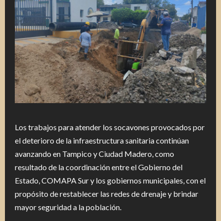
Los trabajos para atender los socavones provocados por
el deterioro de la infraestructura sanitaria continúan
avanzando en Tampico y Ciudad Madero, como
resultado de la coordinación entre el Gobierno del
Estado, COMAPA Sur y los gobiernos municipales, con el
propósito de restablecer las redes de drenaje y brindar
mayor seguridad a la población.