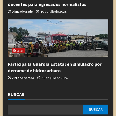
docentes para egresados normalistas
Diana Alvarado
10 de julio de 2026
Estatal
Participa la Guardia Estatal en simulacro por
derrame de hidrocarburo
Victor Alvarado
10 de julio de 2026
BUSCAR
BUSCAR