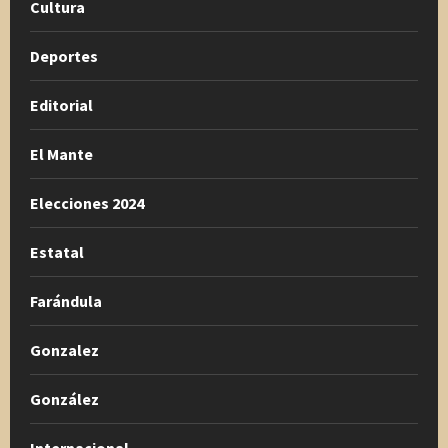
Cultura
Deportes
Editorial
El Mante
Elecciones 2024
Estatal
Farándula
Gonzalez
González