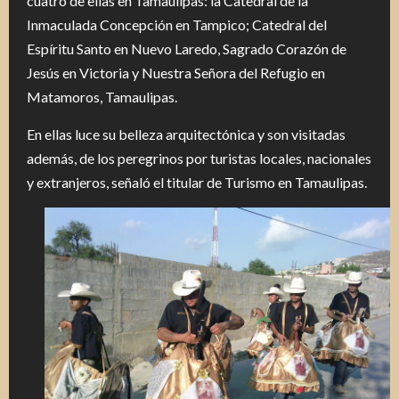
cuatro de ellas en Tamaulipas: la Catedral de la
Inmaculada Concepción en Tampico; Catedral del
Espíritu Santo en Nuevo Laredo, Sagrado Corazón de
Jesús en Victoria y Nuestra Señora del Refugio en
Matamoros, Tamaulipas.
En ellas luce su belleza arquitectónica y son visitadas
además, de los peregrinos por turistas locales, nacionales
y extranjeros, señaló el titular de Turismo en Tamaulipas.