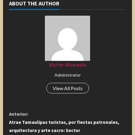
ABOUT THE AUTHOR
Victor Alvarado
Administrator
View All Posts
S
Anterior:
i
Atrae Tamaulipas turistas, por fiestas patronales,
arquitectura y arte sacro: Sectur