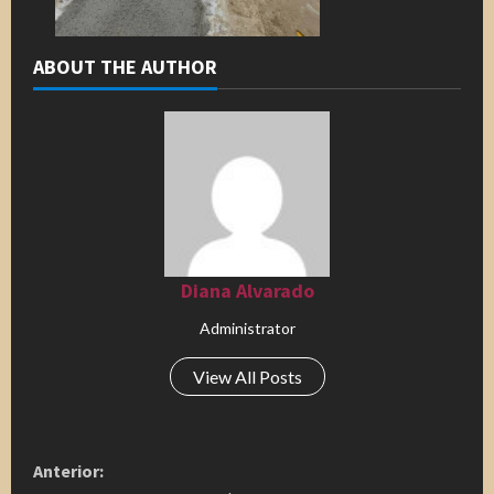
ABOUT THE AUTHOR
Diana Alvarado
Administrator
View All Posts
S
Anterior: