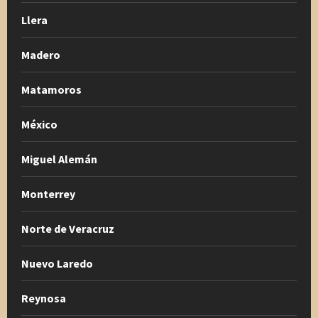
Llera
Madero
Matamoros
México
Miguel Alemán
Monterrey
Norte de Veracruz
Nuevo Laredo
Reynosa