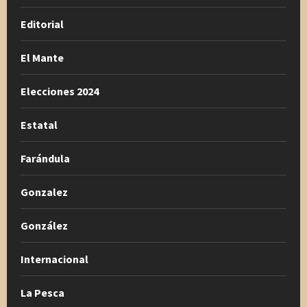
Editorial
El Mante
Elecciones 2024
Estatal
Farándula
Gonzalez
González
Internacional
La Pesca