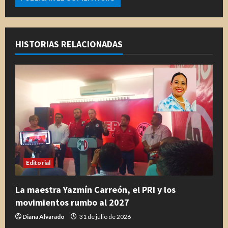
HISTORIAS RELACIONADAS
Editorial
La maestra Yazmín Carreón, el PRI y los
movimientos rumbo al 2027
Diana Alvarado
31 de julio de 2026