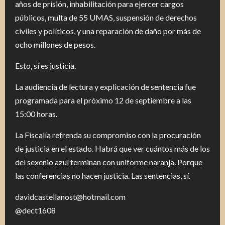
años de prisión, inhabilitación para ejercer cargos
públicos, multa de 55 UMAS, suspensión de derechos
civiles y políticos, y una reparación de daño por más de
ocho millones de pesos.
Esto, sí es justicia.
La audiencia de lectura y explicación de sentencia fue
programada para el próximo 12 de septiembre a las
15:00 horas.
La Fiscalía refrenda su compromiso con la procuración
de justicia en el estado. Habrá que ver cuántos más de los
del sexenio azul terminan con uniforme naranja. Porque
las conferencias no hacen justicia. Las sentencias, sí.
davidcastellanost@hotmail.com
@dect1608