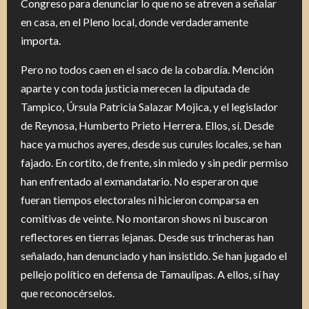
Congreso para denunciar lo que no se atreven a señalar
en casa, en el Pleno local, donde verdaderamente
importa.
Pero no todos caen en el saco de la cobardía. Mención
aparte y con toda justicia merecen la diputada de
Tampico, Úrsula Patricia Salazar Mojica, y el legislador
de Reynosa, Humberto Prieto Herrera. Ellos, sí. Desde
hace ya muchos ayeres, desde sus curules locales, se han
fajado. En cortito, de frente, sin miedo y sin pedir permiso
han enfrentado al exmandatario. No esperaron que
fueran tiempos electorales ni hicieron comparsa en
comitivas de veinte. No montaron shows ni buscaron
reflectores en tierras lejanas. Desde sus trincheras han
señalado, han denunciado y han insistido. Se han jugado el
pellejo político en defensa de Tamaulipas. A ellos, sí hay
que reconocérselos.