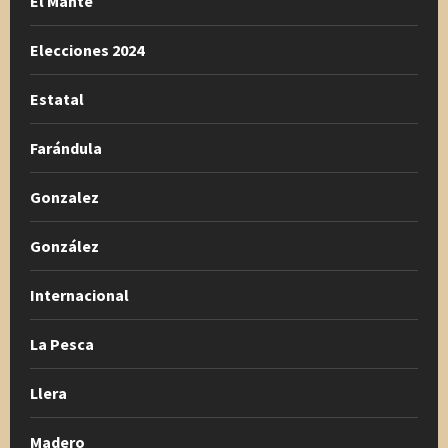
El Mante
Elecciones 2024
Estatal
Farándula
Gonzalez
González
Internacional
La Pesca
Llera
Madero