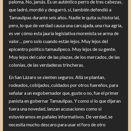
paloma. No, jamás. Es un auténtico perro de tres cabezas,
que ladró, mordió y desgarró, sí, también defendió a
Tamaulipas durante seis años. Nadie le quita su historial,
pero, lo que de verdad causa una carcajada, una risa agria,
es ver cómo esta jauría legislativa morenista se arma de
valor… pero solo cuando están lejos. Muy lejos del
epicentro político tamaulipeco. Muy lejos de su gente.
Muy lejos del calor de las plazas, de los mercados, de las
colonias, de las verdaderas trincheras.
En San Lázaro se sienten seguros. Allá se plantan,
rodeados, cobijados, cuidados por otros fuereños, para
señalar a un exgobernador que, guste o no, fue el primer
panista en gobernar Tamaulipas. Y como si lo que dijeran
fuera una novedad, lanzan acusaciones como si
estuviéramos en pañales informativos. De verdad, se
necesita mucho descaro para usar el foro de otro