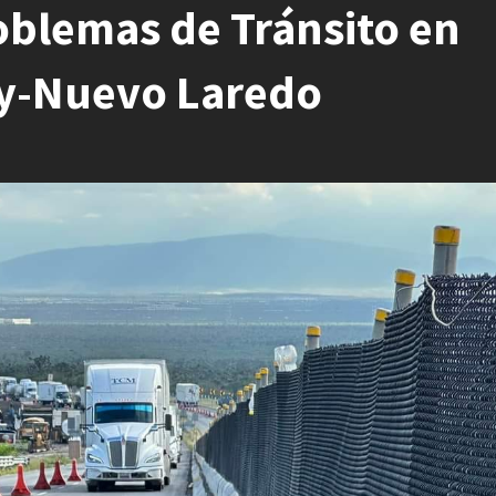
roblemas de Tránsito en
ey-Nuevo Laredo