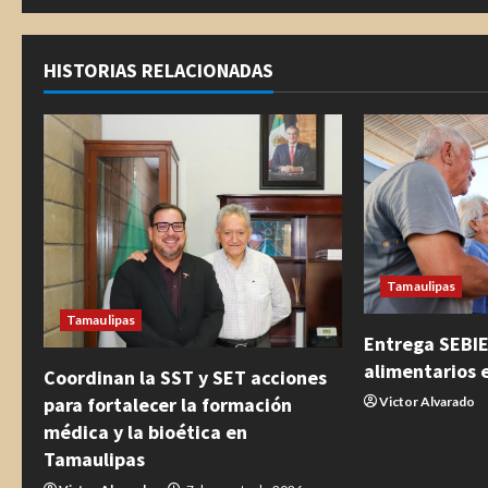
HISTORIAS RELACIONADAS
Tamaulipas
Tamaulipas
Entrega SEBI
alimentarios 
Coordinan la SST y SET acciones
para fortalecer la formación
Victor Alvarado
médica y la bioética en
Tamaulipas