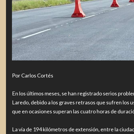
Por Carlos Cortés
En los últimos meses, se han registrado serios prob
Laredo, debido a los graves retrasos que sufren los 
que en ocasiones superan las cuatro horas de duraci
La vía de 194 kilómetros de extensión, entre la ciud