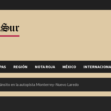
PAS
REGIÓN
NOTA ROJA
MÉXICO
INTERNACIONA
Tránsito en la autopista Monterrey-Nuevo Laredo