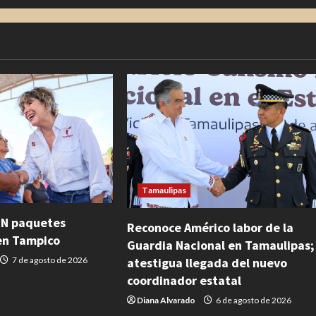
Tamaulipas
EN paquetes
Reconoce Américo labor de la
en Tampico
Guardia Nacional en Tamaulipas;
atestigua llegada del nuevo
7 de agosto de 2026
coordinador estatal
Diana Alvarado
6 de agosto de 2026