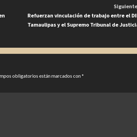
Siguiente
en
Refuerzan vinculación de trabajo entre el DI
Tamaulipas y el Supremo Tribunal de Justici
ampos obligatorios están marcados con
*