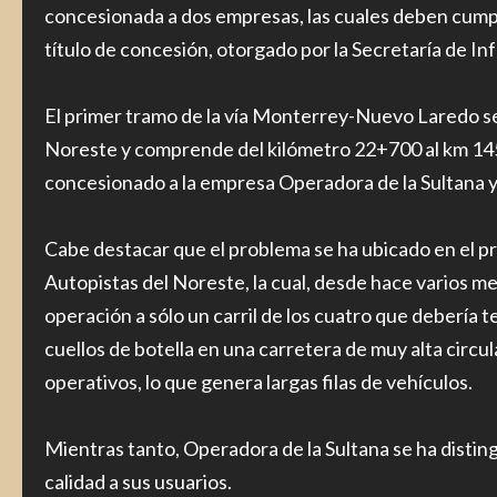
concesionada a dos empresas, las cuales deben cumplir
título de concesión, otorgado por la Secretaría de I
El primer tramo de la vía Monterrey-Nuevo Laredo s
Noreste y comprende del kilómetro 22+700 al km 145+
concesionado a la empresa Operadora de la Sultana 
Cabe destacar que el problema se ha ubicado en el 
Autopistas del Noreste, la cual, desde hace varios me
operación a sólo un carril de los cuatro que debería t
cuellos de botella en una carretera de muy alta circu
operativos, lo que genera largas filas de vehículos.
Mientras tanto, Operadora de la Sultana se ha disting
calidad a sus usuarios.