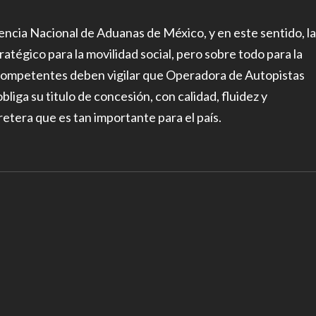
encia Nacional de Aduanas de México, y en este sentido, la
égico para la movilidad social, pero sobre todo para la
s competentes deben vigilar que Operadora de Autopistas
iga su titulo de concesión, con calidad, fluidez y
rretera que es tan importante para el país.