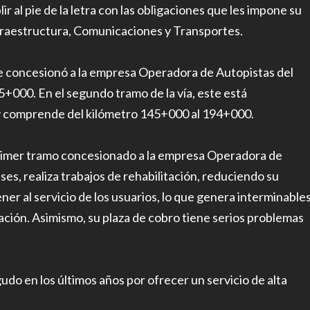
 al pie de la letra con las obligaciones que les impone su
nfraestructura, Comunicaciones y Transportes.
e concesionó a la empresa Operadora de Autopistas del
000. En el segundo tramo de la vía, este está
y comprende del kilómetro 145+000 al 194+000.
primer tramo concesionado a la empresa Operadora de
ses, realiza trabajos de rehabilitación, reduciendo su
ener al servicio de los usuarios, lo que genera interminable
lación. Asimismo, su plaza de cobro tiene serios problemas
udo en los últimos años por ofrecer un servicio de alta