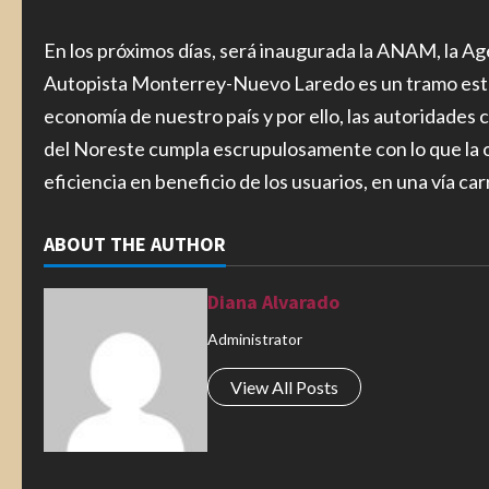
En los próximos días, será inaugurada la ANAM, la Ag
Autopista Monterrey-Nuevo Laredo es un tramo estrat
economía de nuestro país y por ello, las autoridade
del Noreste cumpla escrupulosamente con lo que la obl
eficiencia en beneficio de los usuarios, en una vía ca
ABOUT THE AUTHOR
Diana Alvarado
Administrator
View All Posts