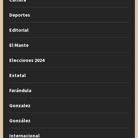
Deportes
Editorial
El Mante
Elecciones 2024
Estatal
Farándula
Gonzalez
González
Internacional