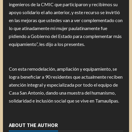
ingenieros de la CMIC que participaron y recibimos su
apoyo solidario el año anterior, y este recurso se invirtió
en las mejoras que ustedes van a ver complementado con
lo que atinadamente mi mujer paulatinamente fue
pidiendo a Gobierno del Estado para complementar más
equipamiento”, les dijo a los presentes.
Con esta remodelación, ampliación y equipamiento, se
logra beneficiar a 90 residentes que actualmente reciben
atención integral y especializada por todo el equipo de
Casa San Antonio, dando una muestra del humanismo,
solidaridad e inclusión social que se vive en Tamaulipas.
ABOUT THE AUTHOR