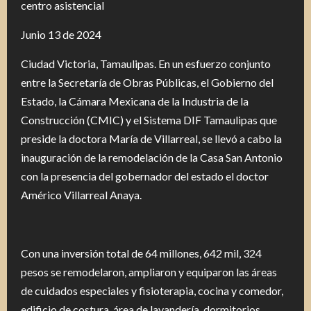
centro asistencial
Junio 13 de 2024
Ciudad Victoria, Tamaulipas. En un esfuerzo conjunto
entre la Secretaría de Obras Públicas, el Gobierno del
Estado, la Cámara Mexicana de la Industria de la
Construcción (CMIC) y el Sistema DIF Tamaulipas que
preside la doctora María de Villarreal, se llevó a cabo la
inauguración de la remodelación de la Casa San Antonio
con la presencia del gobernador del estado el doctor
Américo Villarreal Anaya.
Con una inversión total de 64 millones, 642 mil, 324
pesos se remodelaron, ampliaron y equiparon las áreas
de cuidados especiales y fisioterapia, cocina y comedor,
edificio de costura, área de lavandería, dormitorios