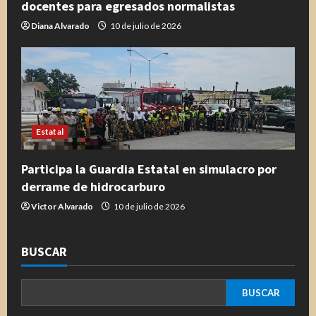
docentes para egresados normalistas
Diana Alvarado
10 de julio de 2026
Estatal
Participa la Guardia Estatal en simulacro por
derrame de hidrocarburo
Victor Alvarado
10 de julio de 2026
BUSCAR
BUSCAR