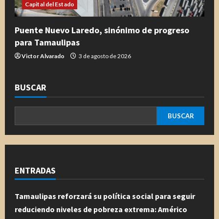
Capital del Estado
Puente Nuevo Laredo, sinónimo de progreso
para Tamaulipas
Victor Alvarado
3 de agosto de 2026
BUSCAR
BUSCAR
ENTRADAS
Tamaulipas reforzará su política social para seguir
reduciendo niveles de pobreza extrema: Américo