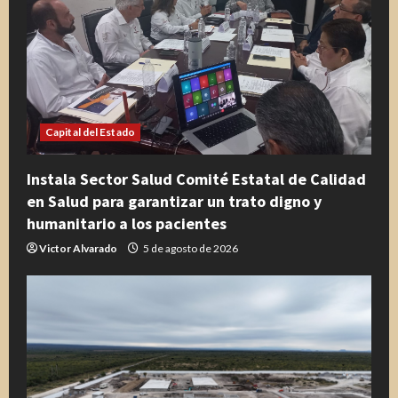
d
o
Capital del Estado
Instala Sector Salud Comité Estatal de Calidad
en Salud para garantizar un trato digno y
humanitario a los pacientes
Victor Alvarado
5 de agosto de 2026