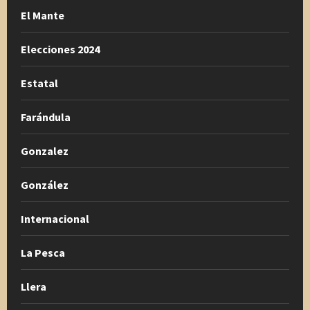
El Mante
Elecciones 2024
Estatal
Farándula
Gonzalez
González
Internacional
La Pesca
Llera