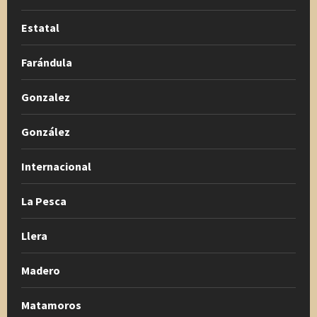
Estatal
Farándula
Gonzalez
González
Internacional
La Pesca
Llera
Madero
Matamoros