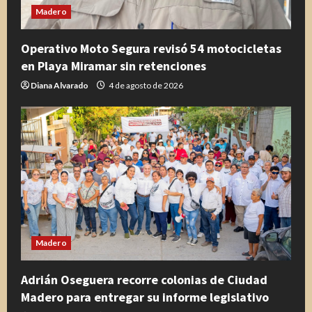
Madero
Operativo Moto Segura revisó 54 motocicletas
en Playa Miramar sin retenciones
Diana Alvarado
4 de agosto de 2026
Madero
Adrián Oseguera recorre colonias de Ciudad
Madero para entregar su informe legislativo