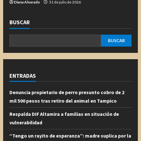
Diana Alvarado
31 de julio de 2026
BUSCAR
BUSCAR
ENTRADAS
Denuncia propietario de perro presunto cobro de 2
mil 500 pesos tras retiro del animal en Tampico
Respalda DIF Altamira a familias en situación de
vulnerabilidad
“Tengo un rayito de esperanza”: madre suplica por la