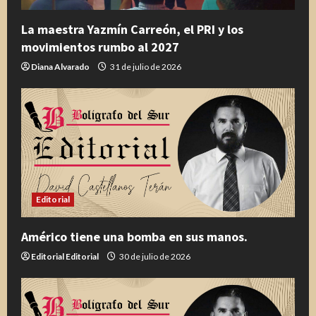
La maestra Yazmín Carreón, el PRI y los
movimientos rumbo al 2027
Diana Alvarado
31 de julio de 2026
Editorial
Américo tiene una bomba en sus manos.
Editorial Editorial
30 de julio de 2026