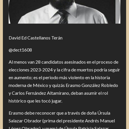
David Ed Castellanos Terán
@dect1608
Al menos van 28 candidatos asesinados en el proceso de
elecciones 2023-2024 y la cifra de muertos podría seguir
en aumento; es el periodo más violento en la historia
moderna de México y quizás Erasmo González Robledo
y Carlos Fernández Altamirano, deban asumir el rol
histórico que les tocó jugar.
Erasmo debe reconocer que a través de doña Úrsula
Salazar Obrador (prima del presidente Andrés Manuel
López Obrador), y mamá de Úrsula Patricia Salazar