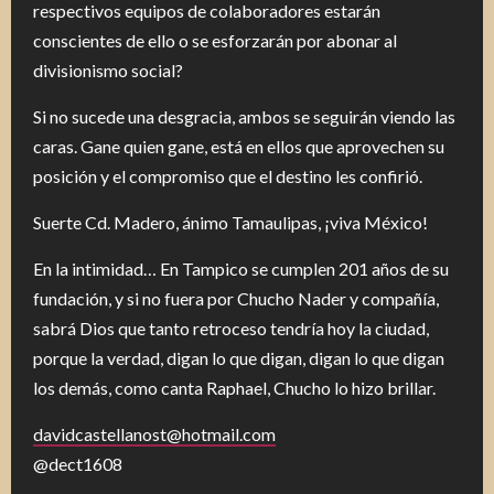
respectivos equipos de colaboradores estarán
conscientes de ello o se esforzarán por abonar al
divisionismo social?
Si no sucede una desgracia, ambos se seguirán viendo las
caras. Gane quien gane, está en ellos que aprovechen su
posición y el compromiso que el destino les confirió.
Suerte Cd. Madero, ánimo Tamaulipas, ¡viva México!
En la intimidad… En Tampico se cumplen 201 años de su
fundación, y si no fuera por Chucho Nader y compañía,
sabrá Dios que tanto retroceso tendría hoy la ciudad,
porque la verdad, digan lo que digan, digan lo que digan
los demás, como canta Raphael, Chucho lo hizo brillar.
davidcastellanost@hotmail.com
@dect1608