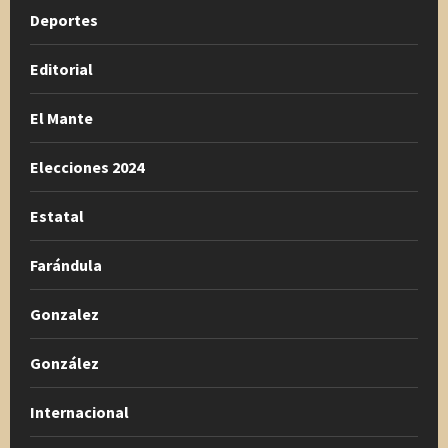
Deportes
Editorial
El Mante
Elecciones 2024
Estatal
Farándula
Gonzalez
González
Internacional