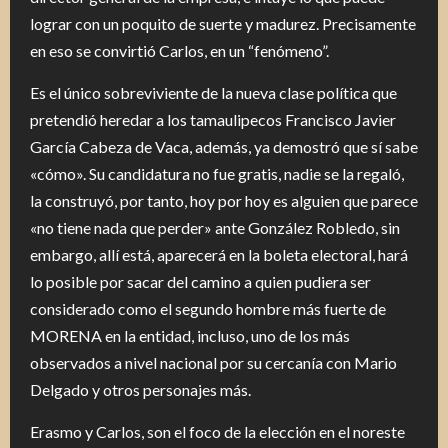
lograr con un poquito de suerte y madurez. Precisamente
en eso se convirtió Carlos, en un “fenómeno”.
Es el único sobreviviente de la nueva clase política que
pretendió heredar a los tamaulipecos Francisco Javier
García Cabeza de Vaca, además, ya demostró que sí sabe
«cómo». Su candidatura no fue gratis, nadie se la regaló,
la construyó, por tanto, hoy por hoy es alguien que parece
«no tiene nada que perder» ante González Robledo, sin
embargo, allí está, aparecerá en la boleta electoral, hará
lo posible por sacar del camino a quien pudiera ser
considerado como el segundo hombre más fuerte de
MORENA en la entidad, incluso, uno de los más
observados a nivel nacional por su cercanía con Mario
Delgado y otros personajes más.
Erasmo y Carlos, son el foco de la elección en el noreste