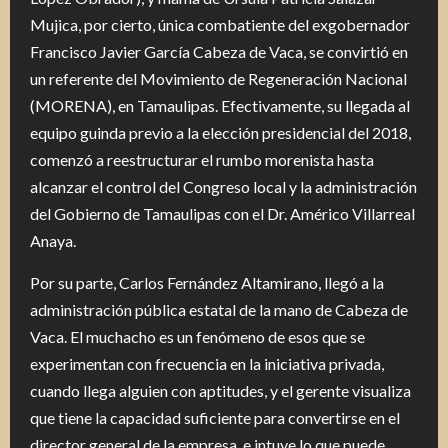
Mujica, por cierto, única combatiente del exgobernador
Francisco Javier García Cabeza de Vaca, se convirtió en
un referente del Movimiento de Regeneración Nacional
(MORENA), en Tamaulipas. Efectivamente, su llegada al
equipo guinda previo a la elección presidencial del 2018,
comenzó a reestructurar el rumbo morenista hasta
alcanzar el control del Congreso local y la administración
del Gobierno de Tamaulipas con el Dr. Américo Villarreal
Anaya.
Por su parte, Carlos Fernández Altamirano, llegó a la
administración pública estatal de la mano de Cabeza de
Vaca. El muchacho es un fenómeno de esos que se
experimentan con frecuencia en la iniciativa privada,
cuando llega alguien con aptitudes, y el gerente visualiza
que tiene la capacidad suficiente para convertirse en el
director general de la empresa, e intuye lo que puede