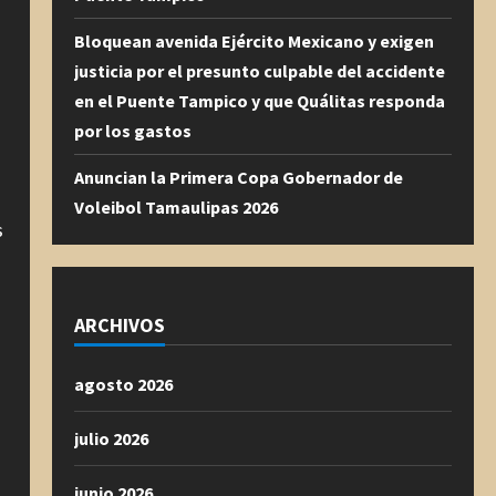
Bloquean avenida Ejército Mexicano y exigen
justicia por el presunto culpable del accidente
en el Puente Tampico y que Quálitas responda
por los gastos
Anuncian la Primera Copa Gobernador de
Voleibol Tamaulipas 2026
s
ARCHIVOS
agosto 2026
.
julio 2026
junio 2026