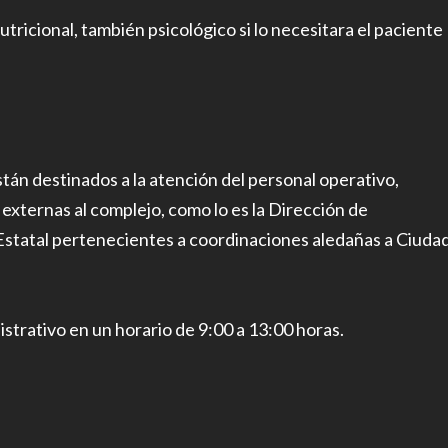
icional, también psicológico si lo necesitara el paciente
tán destinados a la atención del personal operativo,
externas al complejo, como lo es la Dirección de
Estatal pertenecientes a coordinaciones aledañas a Ciuda
strativo en un horario de 9:00 a 13:00 horas.