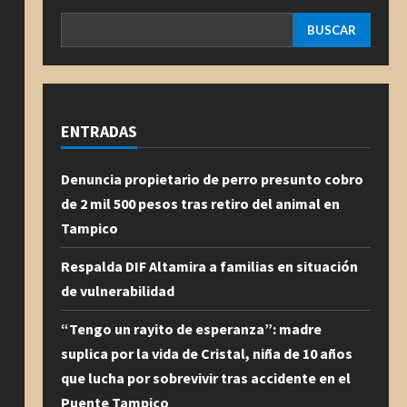
BUSCAR
ENTRADAS
Denuncia propietario de perro presunto cobro
de 2 mil 500 pesos tras retiro del animal en
Tampico
Respalda DIF Altamira a familias en situación
de vulnerabilidad
“Tengo un rayito de esperanza”: madre
suplica por la vida de Cristal, niña de 10 años
que lucha por sobrevivir tras accidente en el
Puente Tampico