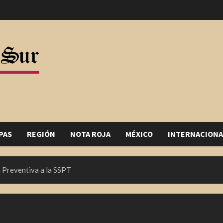
PAS
REGIÓN
NOTA ROJA
MÉXICO
INTERNACIONA
 Preventiva a la SSPT