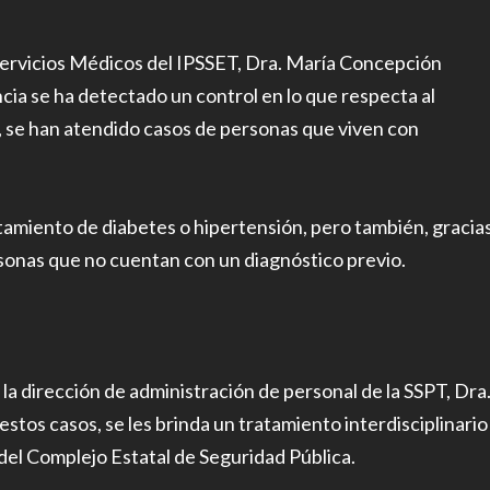
Servicios Médicos del IPSSET, Dra. María Concepción
a se ha detectado un control en lo que respecta al
 se han atendido casos de personas que viven con
tamiento de diabetes o hipertensión, pero también, gracia
rsonas que no cuentan con un diagnóstico previo.
la dirección de administración de personal de la SSPT, Dra
os casos, se les brinda un tratamiento interdisciplinario
 del Complejo Estatal de Seguridad Pública.