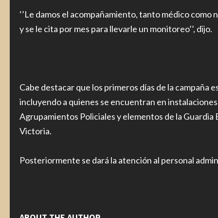
‘’Le damos el acompañamiento, tanto médico como nutr
y se le cita por mes para llevarle un monitoreo’’, dijo.
Cabe destacar que los primeros días de la campaña es
incluyendo a quienes se encuentran en instalaciones 
Agrupamientos Policiales y elementos de la Guardia 
Victoria.
Posteriormente se dará la atención al personal admini
ABOUT THE AUTHOR