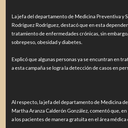
La jefa del departamento de Medicina Preventiva y 
Rodríguez Rodríguez, destacó que en esta dependenci
tratamiento de enfermedades crónicas, sin embargo,
sobrepeso, obesidad y diabetes.
Explicó que algunas personas ya se encuntran en tra
a esta campaña se logra la detección de casos en pe
Al respecto, la jefa del departamento de Medicina de 
Martha Aranza Calderón González, comentó que, en est
a los pacientes de manera gratuita en el área médica