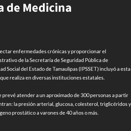
a de Medicina
etectar enfermedades crónicas y proporcionar el
trativo de la Secretaría de Seguridad Pública de
dad Social del Estado de Tamaulipas (IPSSET) incluyó a esta
e realiza en diversas instituciones estatales.
s se prevé atender a un aproximado de 300 personas a partir
ran: la presión arterial, glucosa, colesterol, triglicéridos y
ígeno prostático a varones de 40 años o más.