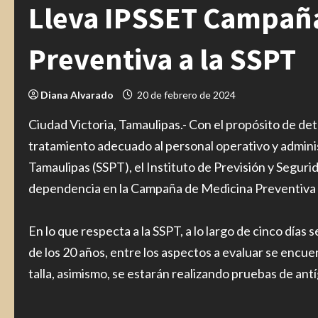
Lleva IPSSET Campañ
Preventiva a la SSPT
Diana Alvarado
20 de febrero de 2024
Ciudad Victoria, Tamaulipas.- Con el propósito de d
tratamiento adecuado al personal operativo y adminis
Tamaulipas (SSPT), el Instituto de Previsión y Seguri
dependencia en la Campaña de Medicina Preventiva qu
En lo que respecta a la SSPT, a lo largo de cinco día
de los 20 años, entre los aspectos a evaluar se encuent
talla, asimismo, se estarán realizando pruebas de ant