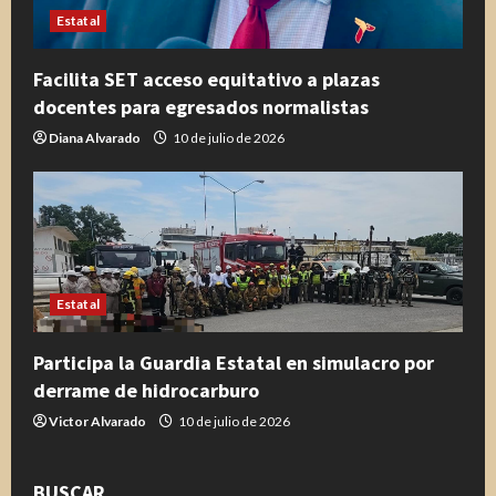
Estatal
Facilita SET acceso equitativo a plazas
docentes para egresados normalistas
Diana Alvarado
10 de julio de 2026
Estatal
Participa la Guardia Estatal en simulacro por
derrame de hidrocarburo
Victor Alvarado
10 de julio de 2026
BUSCAR