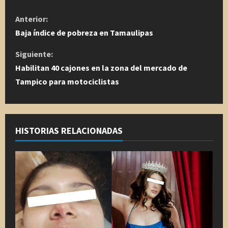
S
Anterior:
i
Baja índice de pobreza en Tamaulipas
g
Siguiente:
Habilitan 40 cajones en la zona del mercado de
u
Tampico para motociclistas
e
l
HISTORIAS RELACIONADAS
e
y
e
n