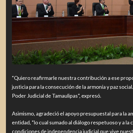
“Quiero reafirmarle nuestra contribución a ese prop
justicia para la consecución de la armonía y paz soci
Poder Judicial de Tamaulipas”, expresó.
Asimismo, agradeció el apoyo presupuestal para la amp
entidad, “lo cual sumado al diálogo respetuoso y a la
condiciones de independencia judicial que vive nuestr