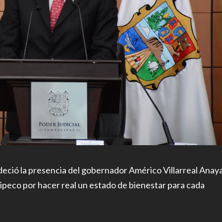
deció la presencia del gobernador Américo Villarreal Anay
lipeco por hacer real un estado de bienestar para cada