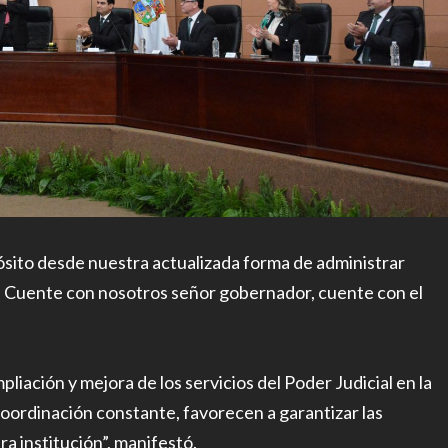
ósito desde nuestra actualizada forma de administrar
al. Cuente con nosotros señor gobernador, cuente con el
liación y mejora de los servicios del Poder Judicial en la
 coordinación constante, favorecen a garantizar las
a institución”, manifestó.