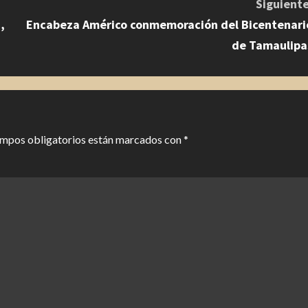
Siguiente
,
Encabeza Américo conmemoración del Bicentenari
de Tamaulipa
ampos obligatorios están marcados con
*