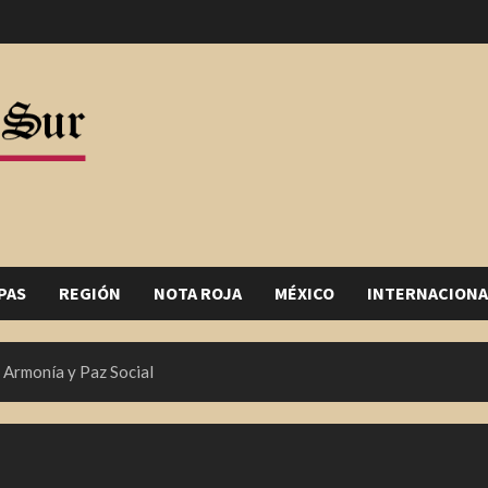
PAS
REGIÓN
NOTA ROJA
MÉXICO
INTERNACIONA
 Armonía y Paz Social