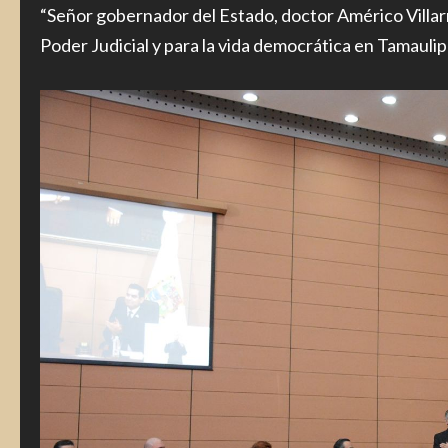
“Señor gobernador del Estado, doctor Américo Villarr
Poder Judicial y para la vida democrática en Tamaulipa