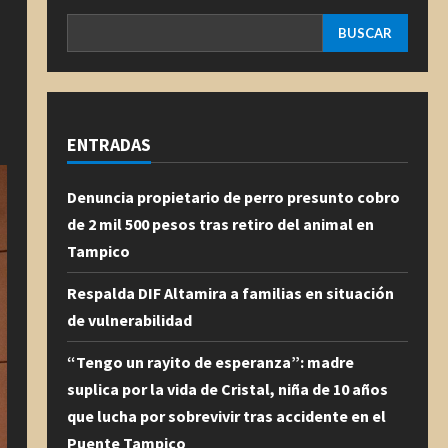
BUSCAR
ENTRADAS
Denuncia propietario de perro presunto cobro
de 2 mil 500 pesos tras retiro del animal en
Tampico
Respalda DIF Altamira a familias en situación
de vulnerabilidad
“Tengo un rayito de esperanza”: madre
suplica por la vida de Cristal, niña de 10 años
que lucha por sobrevivir tras accidente en el
Puente Tampico