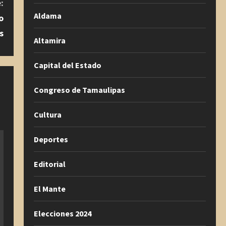
:
Aldama
o
s
Altamira
Capital del Estado
Congreso de Tamaulipas
Cultura
Deportes
Editorial
El Mante
Elecciones 2024