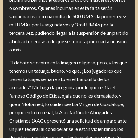
o sombreros. Quienes incurran en esta falta serán
sancionados con una multa de 500 UMAs la primera vez,
mil UMAs por la segunda vez y 3 mil UMAs por la
tercera vez, pudiendo llegar a la suspensión de un partido
al infractor en caso de que se cometa por cuarta ocasión
o más”.
El debate se centra en la imagen religiosa, pero, y los que
tenemos un tatuaje, bueno, yo que, ¿Los jugadores que
tienen tatuajes se han visto en el banquillo de los
acusados? Me hago la pregunta por lo que recita el
famoso Código de Ética, ojalá que no, es demasiado, y
que a Mohamed, lo cuide nuestra Virgen de Guadalupe,
porque en lo terrenal, la Asociación de Abogados
Cristianos (AAC), presentó una solicitud de amparo ante
un juez federal al considerar se le están violentando los
derechos constitucionales al entrenador argentino: “es