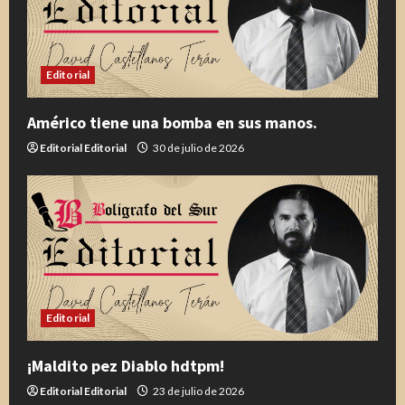
Editorial
Américo tiene una bomba en sus manos.
Editorial Editorial
30 de julio de 2026
Editorial
¡Maldito pez Diablo hdtpm!
Editorial Editorial
23 de julio de 2026