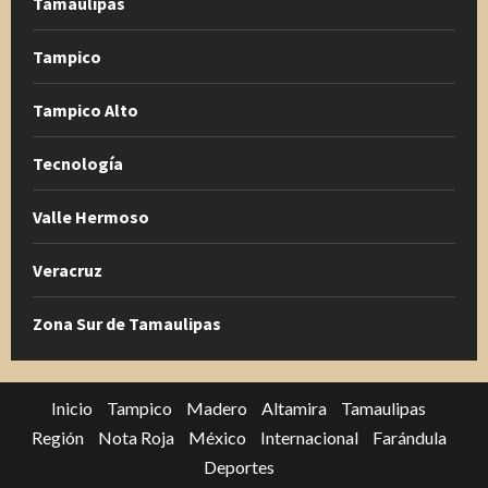
Tamaulipas
Tampico
Tampico Alto
Tecnología
Valle Hermoso
Veracruz
Zona Sur de Tamaulipas
Inicio
Tampico
Madero
Altamira
Tamaulipas
Región
Nota Roja
México
Internacional
Farándula
Deportes