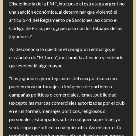
Disciplinaria de la FMF, interpuso al estratega argentino
una sanción económica, al determinar que violentó el
artículo 41 del Reglamento de Sanciones, así como el
Código de Ética; pero, ¿qué pasa con los tatuajes de los
jugadores?
Yo desconocía lo que dice el código, sin embargo, el
escándalo de “El Turco”, me llamó la atención y entiendo
que evidenció algo mayor.
“Los jugadores y/o integrantes del cuerpo técnico no
pueden mostrar tatuajes o imágenes de partidos o
campañas políticas o comerciales, lemas, publicidad
(excepto las marcas comerciales autorizadas por el club
en el uniforme), mensajes políticos, religiosos o
personales, estampados sobre cualquier superficie, ya
sea la ropa que utilice o cualquier otra. Así mismo, está
prohibido para los jugadores el uso de máscaras, gorros