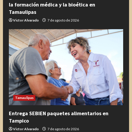
la formación médica y la bioética en
Tamaulipas
Victor Alvarado
7 de agosto de 2026
Tamaulipas
Entrega SEBIEN paquetes alimentarios en
Tampico
Victor Alvarado
7 de agosto de 2026