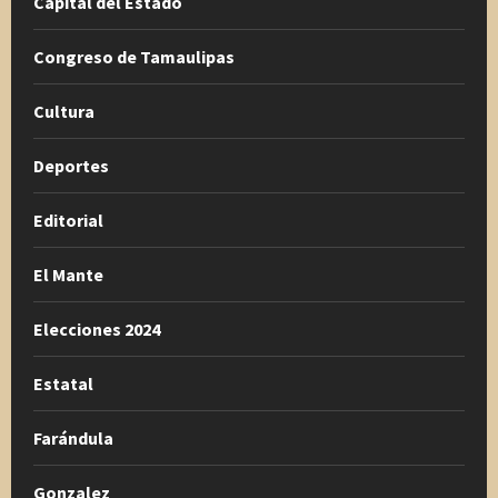
Capital del Estado
Congreso de Tamaulipas
Cultura
Deportes
Editorial
El Mante
Elecciones 2024
Estatal
Farándula
Gonzalez