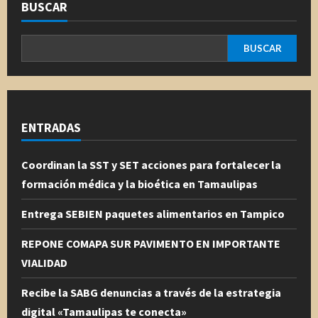
BUSCAR
BUSCAR
ENTRADAS
Coordinan la SST y SET acciones para fortalecer la
formación médica y la bioética en Tamaulipas
Entrega SEBIEN paquetes alimentarios en Tampico
REPONE COMAPA SUR PAVIMENTO EN IMPORTANTE
VIALIDAD
Recibe la SABG denuncias a través de la estrategia
digital «Tamaulipas te conecta»