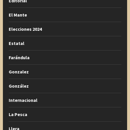
Editorial
El Mante
Elecciones 2024
Estatal
Farándula
Gonzalez
González
Internacional
La Pesca
Llera