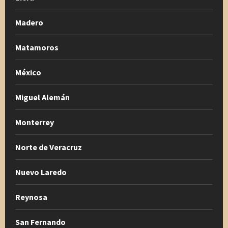
Madero
Matamoros
México
Miguel Alemán
Monterrey
Norte de Veracruz
Nuevo Laredo
Reynosa
San Fernando