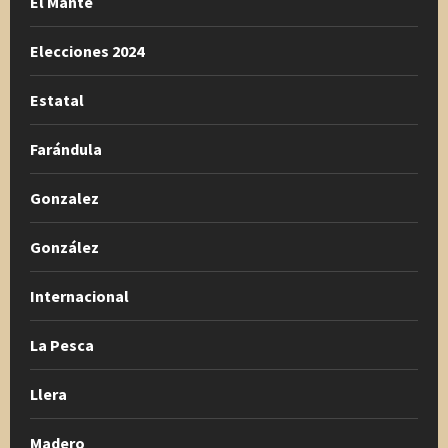
El Mante
Elecciones 2024
Estatal
Farándula
Gonzalez
González
Internacional
La Pesca
Llera
Madero