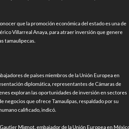
conocer que la promoción económica del estado es una de
mérico Villarreal Anaya, para atraer inversión que genere
ias tamaulipecas.
embajadores de países miembros de la Unión Europea en
resentación diplomática, representantes de Cámaras de
enes exploran las oportunidades de inversión en sectores
o de negocios que ofrece Tamaulipas, respaldado por su
 humano calificado, indicó.
o Gautier Mignot, embajador de la Unión Europea en Méxic