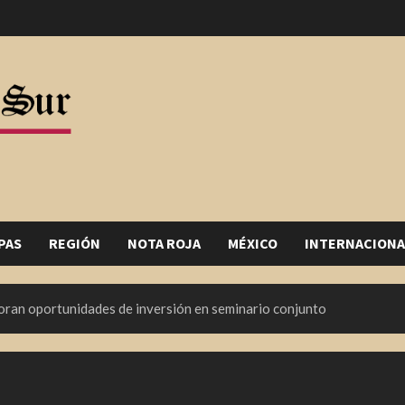
PAS
REGIÓN
NOTA ROJA
MÉXICO
INTERNACIONA
oran oportunidades de inversión en seminario conjunto