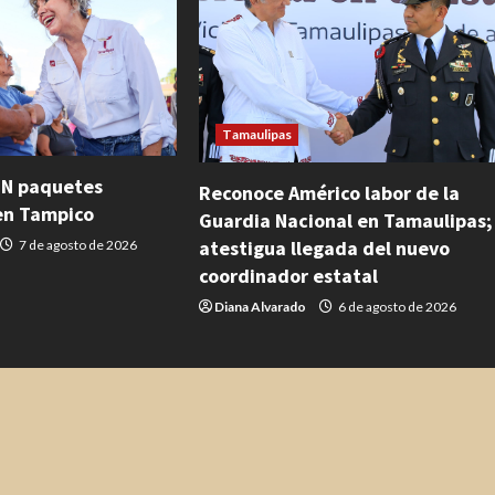
Tamaulipas
EN paquetes
Reconoce Américo labor de la
en Tampico
Guardia Nacional en Tamaulipas;
atestigua llegada del nuevo
7 de agosto de 2026
coordinador estatal
Diana Alvarado
6 de agosto de 2026