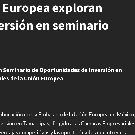
n Europea exploran
ersión en seminario
 Seminario de Oportunidades de Inversión en
ales de la Unión Europea
laboración con la Embajada de la Unión Europea en México
ersión en Tamaulipas, dirigido a las Cámaras Empresariale
ventajas competitivas y las oportunidades que ofrece la