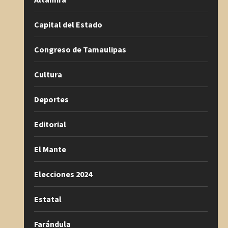
Capital del Estado
Congreso de Tamaulipas
Cultura
Deportes
Editorial
El Mante
Elecciones 2024
Estatal
Farándula