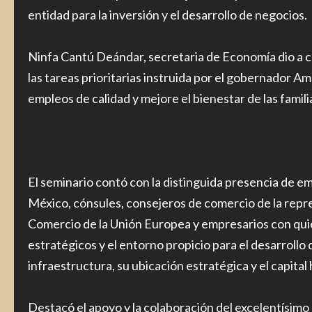
entidad para la inversión y el desarrollo de negocios.
Ninfa Cantú Deándar, secretaria de Economía dio a 
las tareas prioritarias instruida por el gobernador A
empleos de calidad y mejore el bienestar de las famil
El seminario contó con la distinguida presencia de 
México, cónsules, consejeros de comercio de la rep
Comercio de la Unión Europea y empresarios con qui
estratégicos y el entorno propicio para el desarroll
infraestructura, su ubicación estratégica y el capital
Destacó el apoyo y la colaboración del excelentísim