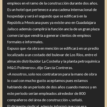
empleos en el ramo de la construcción durante dos años.
Es un hotel que pertenece a una cadena internacional de
hospedaje y será el segundo que se edificará en la
República Mexicana pues ya existe uno en Guadalajara
Jalisco además cumplirá la función ancla de un gran plaza
comercial que vendría a generar cientos de empleos
formales e informales.
Expuso que «la obra en mención se edificará en un predio
localizado a un costado del bulevar de Los Ríos, entre el
almacén distribuidor La Costeña y la planta petroquímica
M&G Polímeros», dijo García Contreras.
«A nosotros, solo nos contrataron para la mano de obra
lo cual con mucho gusto aceptamos pues estamos
hablando de un periodo de dos años cuando menos y en
este periodo serían empleados alrededor de 800
compañeros del área de construcción «, señaló.
El dirigente sindical, además informó que con esa