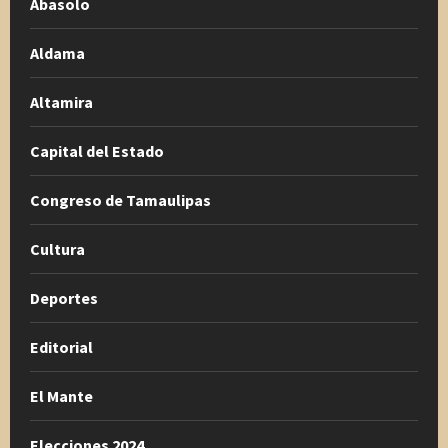
Abasolo
Aldama
Altamira
Capital del Estado
Congreso de Tamaulipas
Cultura
Deportes
Editorial
El Mante
Elecciones 2024