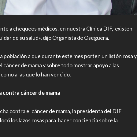
nte a chequeos médicos, en nuestra Clínica DIF, existen
uidar de su salud», dijo Organista de Oseguera.
 la población a que durante este mes porten un listón rosa y
el cáncer de mama y sobre todo mostrar apoyo a las
como a las que lo han vencido.
ha contra cáncer de mama
lucha contra el cáncer de mama, la presidenta del DIF
ocó los lazos rosas para hacer conciencia sobre la