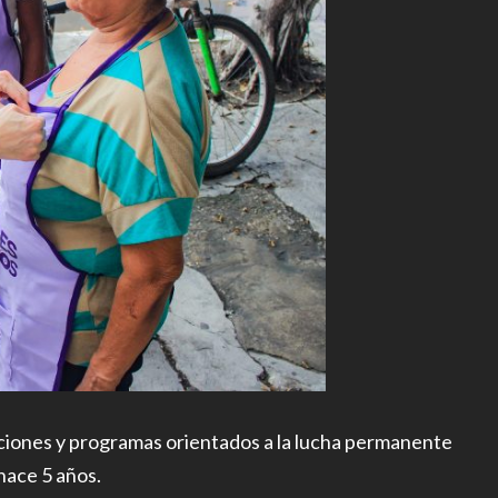
ciones y programas orientados a la lucha permanente
hace 5 años.