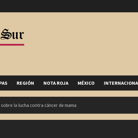
PAS
REGIÓN
NOTA ROJA
MÉXICO
INTERNACIONA
 sobre la lucha contra cáncer de mama