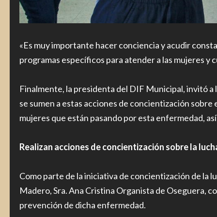
«Es muy importante hacer conciencia y acudir consta
programas específicos para atender a las mujeres y c
Finalmente, la presidenta del DIF Municipal, invitó a
se sumen a estas acciones de concientización sobre 
mujeres que están pasando por esta enfermedad, así 
Realizan acciones de concientización sobre la luc
Como parte de la iniciativa de concientización de la 
Madero, Sra. Ana Cristina Organista de Oseguera, col
prevención de dicha enfermedad.