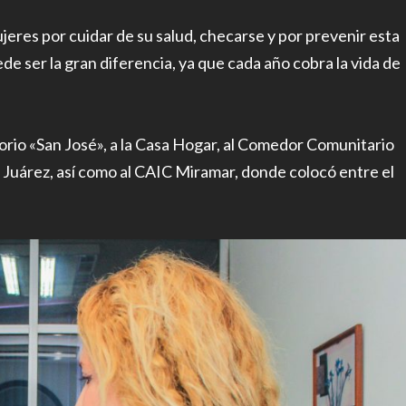
jeres por cuidar de su salud, checarse y por prevenir esta
e ser la gran diferencia, ya que cada año cobra la vida de
atorio «San José», a la Casa Hogar, al Comedor Comunitario
 Juárez, así como al CAIC Miramar, donde colocó entre el