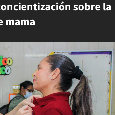
concientización sobre la
de mama