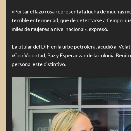
«Portar el lazo rosa representa la lucha de muchas mu
terrible enfermedad, que de detectarse a tiempo pued
miles de mujeres a nivel nacional», expresó.
La titular del DIF en la urbe petrolera, acudió al Vel
«Con Voluntad, Paz y Esperanza» de la colonia Benito
personal este distintivo.