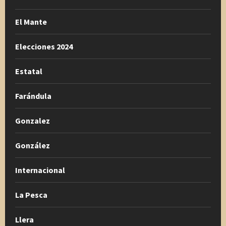
El Mante
Elecciones 2024
Estatal
Farándula
Gonzalez
González
Internacional
La Pesca
Llera